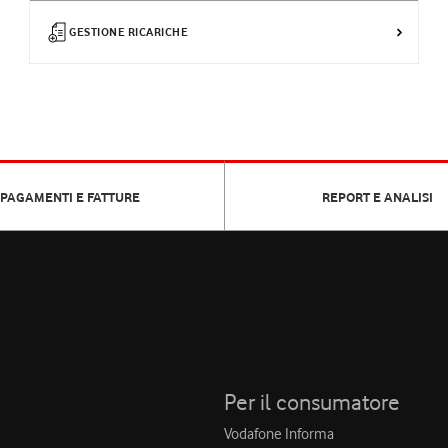
GESTIONE RICARICHE
PAGAMENTI E FATTURE
REPORT E ANALISI
Per il consumatore
Vodafone Informa