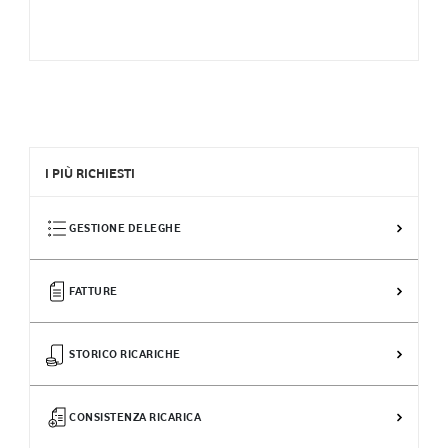
I PIÙ RICHIESTI
GESTIONE DELEGHE
FATTURE
STORICO RICARICHE
CONSISTENZA RICARICA