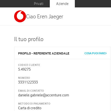
Privati
Aziende
Ciao Eren Jaeger
Il tuo profilo
PROFILO - REFERENTE AZIENDALE
COSA PUOI FARE
CODICE CLIENTE
5.49275
NUMERO
3331122333
EMAIL DI CONTATTO
daniele.gabriele@accenture.com
METODO DI PAGAMENTO
Carta di credito