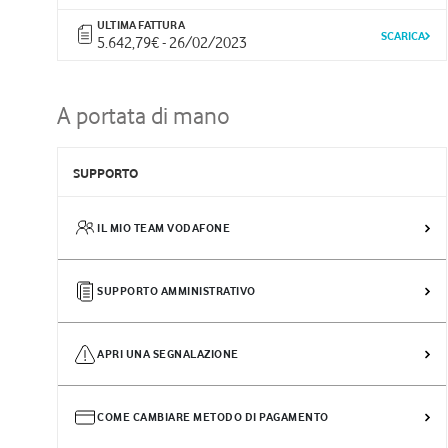
ULTIMA FATTURA
SCARICA
5.642,79€ - 26/02/2023
A portata di mano
SUPPORTO
IL MIO TEAM VODAFONE
SUPPORTO AMMINISTRATIVO
APRI UNA SEGNALAZIONE
COME CAMBIARE METODO DI PAGAMENTO