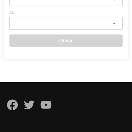
AL
CERCA